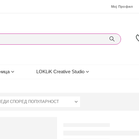
Мој Профил
ница
LOKLiK Creative Studio