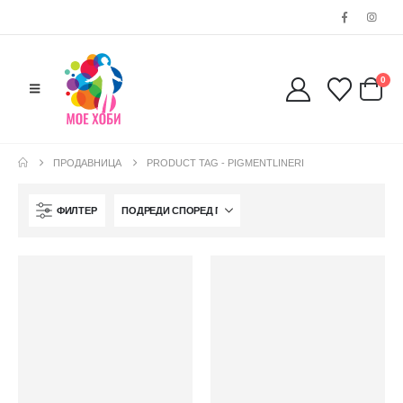
0
ПРОДАВНИЦА
PRODUCT TAG -
PIGMENTLINERI
ФИЛТЕР