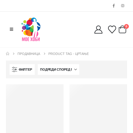
0
ПРОДАВНИЦА
PRODUCT TAG -
ЦРТАЊЕ
ФИЛТЕР