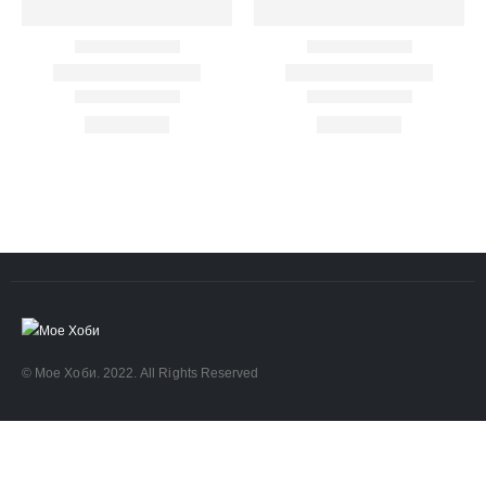
ART
eurodanvest
FIMO Креативни Сетови
hobi
kids
markers
pasteli
pigmentlineri
polymerclay
portret
rapitografi
sketch
staedtler
umetnost
АРТ
Дизајн и Техничко Цртање
Моливи
Фломастери Маркери
архитектура
боење
бои
боици
глина
деца
полимерна глина фимо
фајнлајнери
цртање
четки
© Мое Хоби. 2022. All Rights Reserved