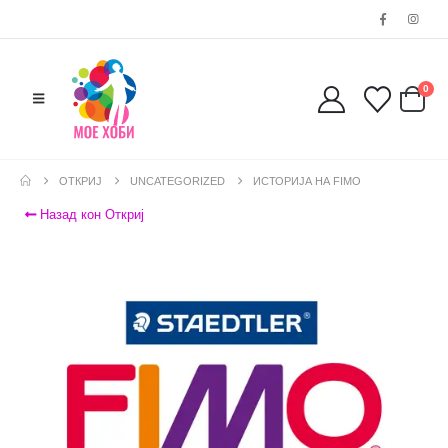
0
ОТКРИЈ
UNCATEGORIZED
ИСТОРИЈА НА FIMO
Назад кон Откриј