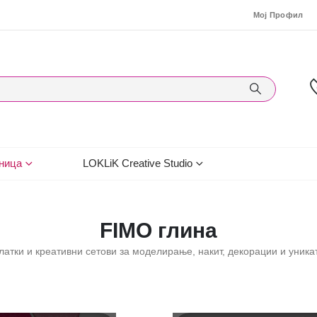
Мој Профил
ница
LOKLiK Creative Studio
FIMO глина
атки и креативни сетови за моделирање, накит, декорации и уника