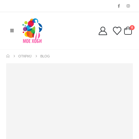
0
ОТКРИЈ
BLOG