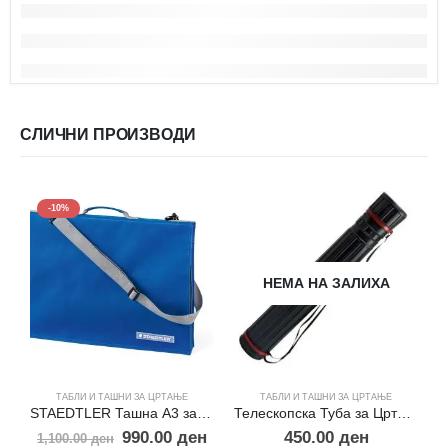
СЛИЧНИ ПРОИЗВОДИ
-10%
НЕМА НА ЗАЛИХА
ТАБЛИ И ТАШНИ ЗА ЦРТАЊЕ
ТАБЛИ И ТАШНИ ЗА ЦРТАЊЕ
STAEDTLER Ташна А3 за табла
Телескопска Туба за Цртежи
990.00
ден
450.00
ден
1,100.00
ден