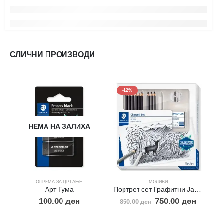
СЛИЧНИ ПРОИЗВОДИ
-12%
НЕМА НА ЗАЛИХА
ОПРЕМА ЗА ЦРТАЊЕ
МОЛИВИ
Арт Гума
Портрет сет Графитни Јаглени
100.00
ден
750.00
ден
850.00
ден