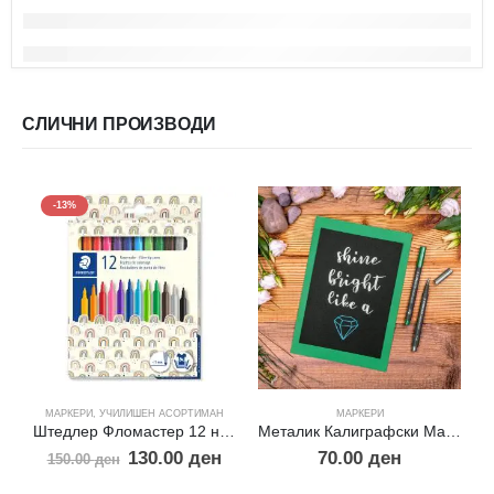
СЛИЧНИ ПРОИЗВОДИ
-13%
МАРКЕРИ
,
УЧИЛИШЕН АСОРТИМАН
МАРКЕРИ
Штедлер Фломастер 12 нијанси
Металик Калиграфски Маркер
130.00
ден
70.00
ден
150.00
ден