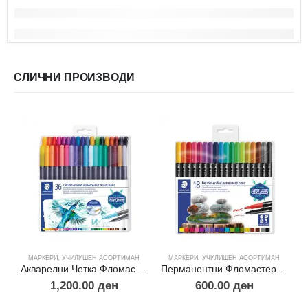
СЛИЧНИ ПРОИЗВОДИ
МАРКЕРИ
,
УЧИЛИШЕН АСОРТИМАН
МАРКЕРИ
,
УЧИЛИШЕН АСОРТИМАН
Акварелни Четка Фломастери – 36пцс
Перманентни Фломастери -18
1,200.00
ден
600.00
ден