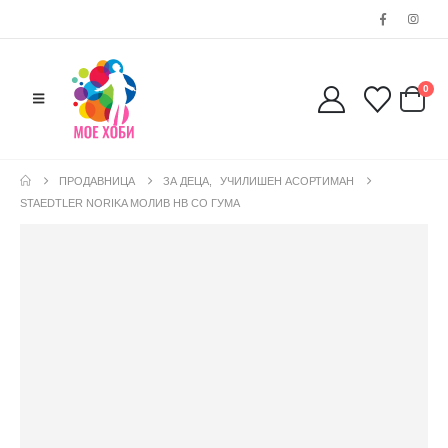
0
ПРОДАВНИЦА
ЗА ДЕЦА
,
УЧИЛИШЕН АСОРТИМАН
STAEDTLER NORIKA МОЛИВ HB СО ГУМА