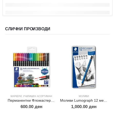
СЛИЧНИ ПРОИЗВОДИ
МАРКЕРИ
,
УЧИЛИШЕН АСОРТИМАН
МОЛИВИ
Перманентни Фломастери -18
Моливи Lumograph 12 метална кутија
600.00
ден
1,000.00
ден