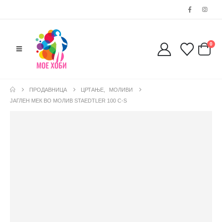
0
ПРОДАВНИЦА
ЦРТАЊЕ
,
МОЛИВИ
ЈАГЛЕН МЕК ВО МОЛИВ STAEDTLER 100 C-S