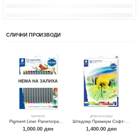
СЛИЧНИ ПРОИЗВОДИ
НЕМА НА ЗАЛИХА
МАРКЕРИ
ДРВЕНИ БОИЦИ
Pigment Liner Рапитографи во боја
Штедлер Премиум Софт-сув пастел – 36
1,000.00
ден
1,400.00
ден