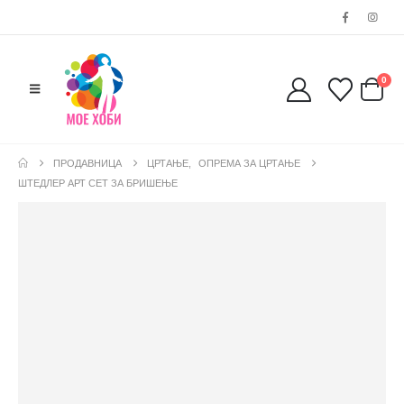
0
ПРОДАВНИЦА
ЦРТАЊЕ
,
ОПРЕМА ЗА ЦРТАЊЕ
ШТЕДЛЕР АРТ СЕТ ЗА БРИШЕЊЕ