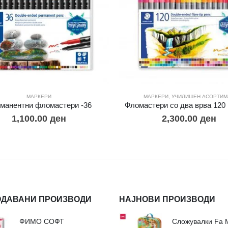
МАРКЕРИ
МАРКЕРИ
,
УЧИЛИШЕН АСОРТИМ
манентни фломастери -36
Фломастери со два врва 120 
1,100.00
ден
2,300.00
ден
ОДАВАНИ ПРОИЗВОДИ
НАЈНОВИ ПРОИЗВОДИ
ФИМО СОФТ