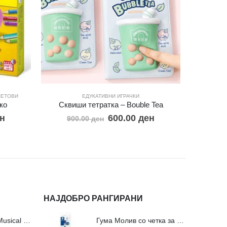
СЕТОВИ
ЕДУКАТИВНИ ИГРАЧКИ
ЕДУКАТИ
ко
Сквиши тетратка – Bouble Tea
Ф
н
600.00
ден
900.00
ден
16
НАЈДОБРО РАНГИРАНИ
Сложувалки Fa Musical Valley - 212п
Гума Молив со четка за молив и мастило