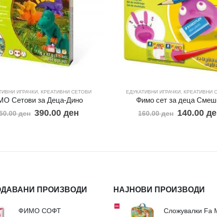
ТИВНИ ИГРАЧКИ
,
КРЕАТИВНИ СЕТОВИ
ЕДУКАТИВНИ ИГРАЧКИ
,
КРЕАТИВНИ 
MO Сетови за Деца-Дино
Фимо сет за деца Смеш
390.00
ден
140.00
де
50.00
ден
160.00
ден
ОДАВАНИ ПРОИЗВОДИ
НАЈНОВИ ПРОИЗВОДИ
ФИМО СОФТ