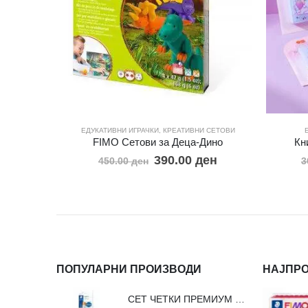
ЕДУКАТИВНИ ИГРАЧКИ
,
КРЕАТИВНИ СЕТОВИ
FIMO Сетови за Деца-Дино
Кн
390.00
ден
450.00
ден
3
ПОПУЛАРНИ ПРОИЗВОДИ
НАЈПР
СЕТ ЧЕТКИ ПРЕМИУМ ВЛАКНО