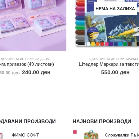
НЕМА НА ЗАЛИХА
ЕДУКАТИВНИ ИГРАЧКИ
,
ЗА ДЕЦА
ЕДУКАТИВНИ ИГРАЧКИ
,
МАРКЕ
ига привезок (49 листови)
Штедлер Маркери за тексти
240.00
ден
550.00
ден
60.00
ден
ОДАВАНИ ПРОИЗВОДИ
НАЈНОВИ ПРОИЗВОДИ
ФИМО СОФТ