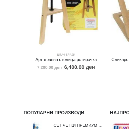
ШТАФЕЛАЈИ
Арт дрвена столица ротирачка
6,400.00
ден
7,200.00
ден
ПОПУЛАРНИ ПРОИЗВОДИ
НАЈПР
СЕТ ЧЕТКИ ПРЕМИУМ ВЛАКНО