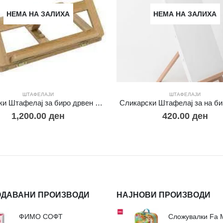
НЕМА НА ЗАЛИХА
НЕМА НА ЗАЛИХА
ШТАФЕЛАЈИ
ШТАФЕЛАЈИ
Сликарски Штафелај за биро дрвен H рамка
Сликарски Штафелај за на б
1,200.00
ден
420.00
ден
ОДАВАНИ ПРОИЗВОДИ
НАЈНОВИ ПРОИЗВОДИ
ФИМО СОФТ