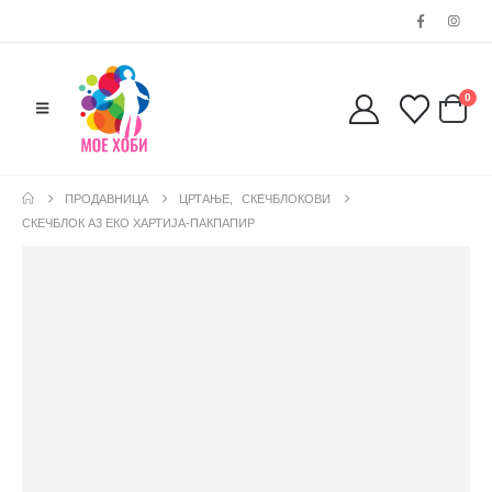
0
ПРОДАВНИЦА
ЦРТАЊЕ
,
СКЕЧБЛОКОВИ
СКЕЧБЛОК A3 ЕКО ХАРТИЈА-ПАКПАПИР