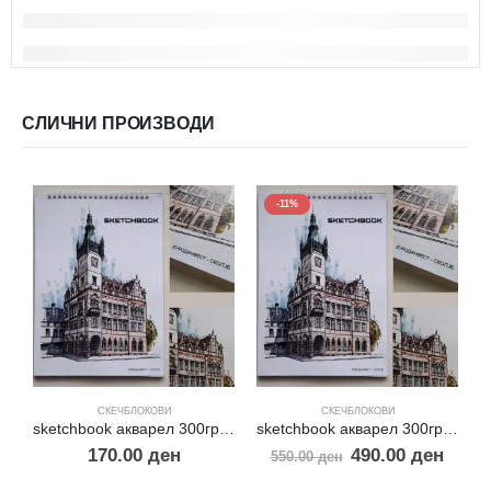
СЛИЧНИ ПРОИЗВОДИ
-11%
СКЕЧБЛОКОВИ
СКЕЧБЛОКОВИ
sketchbook акварел 300гр.30% памук А5
sketchbook акварел 300гр.30% памук А3
170.00
ден
490.00
ден
550.00
ден