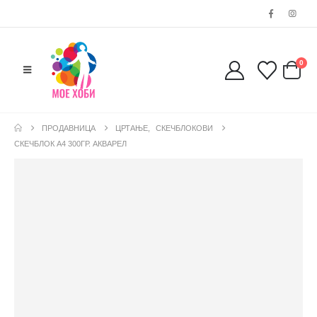
0
ПРОДАВНИЦА
ЦРТАЊЕ
,
СКЕЧБЛОКОВИ
СКЕЧБЛОК А4 300ГР. АКВАРЕЛ