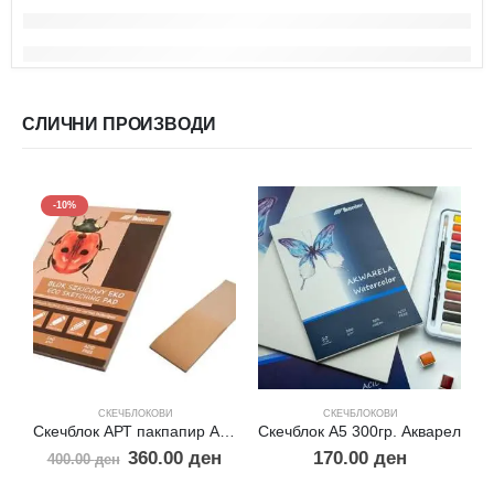
СЛИЧНИ ПРОИЗВОДИ
-10%
СКЕЧБЛОКОВИ
СКЕЧБЛОКОВИ
Скечблок АРТ пакпапир А3 160 гр.
Скечблок А5 300гр. Акварел
360.00
ден
170.00
ден
400.00
ден