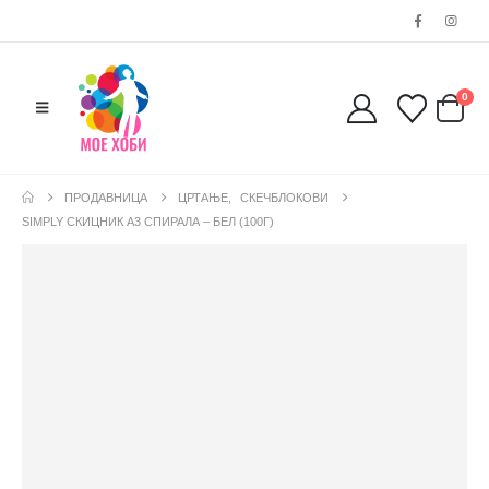
0
ПРОДАВНИЦА
ЦРТАЊЕ
,
СКЕЧБЛОКОВИ
SIMPLY СКИЦНИК А3 СПИРАЛА – БЕЛ (100Г)