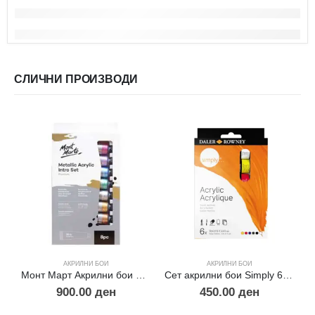
СЛИЧНИ ПРОИЗВОДИ
АКРИЛНИ БОИ
АКРИЛНИ БОИ
Монт Март Акрилни бои – Металик сет 8×18мл
Сет акрилни бои Simply 6×12мл.
900.00
ден
450.00
ден