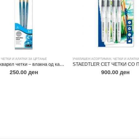
ЧЕТКИ И АЛАТКИ ЗА ЦРТАЊЕ
УЧИЛИШЕН АСОРТИМАН
,
ЧЕТКИ И АЛАТКИ 
Simply Акварел четки – влакна од камила 1/3
250.00
ден
900.00
ден