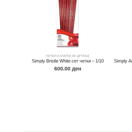
ЧЕТКИ И АЛАТКИ ЗА ЦРТАЊЕ
Simply Bristle White сет четки – 1/10
600.00
ден