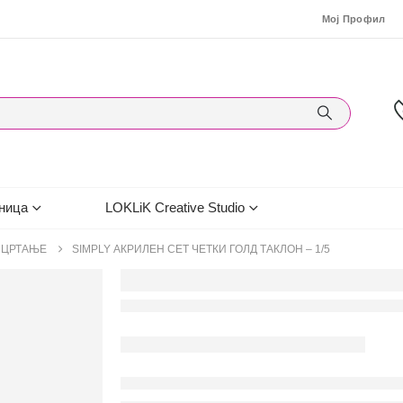
Мој Профил
ница
LOKLiK Creative Studio
А ЦРТАЊЕ
SIMPLY АКРИЛЕН СЕТ ЧЕТКИ ГОЛД ТАКЛОН – 1/5