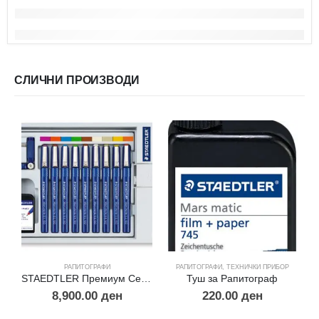
СЛИЧНИ ПРОИЗВОДИ
РАПИТОГРАФИ
РАПИТОГРАФИ
,
ТЕХНИЧКИ ПРИБОР
STAEDTLER Премиум Сет 9 Рапитографи
Туш за Рапитограф
8,900.00
ден
220.00
ден