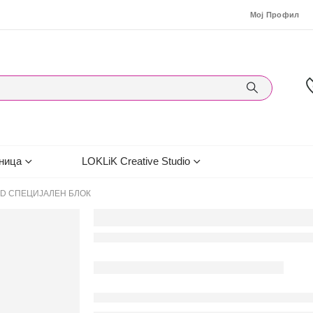
Мој Профил
ница
LOKLiK Creative Studio
D СПЕЦИЈАЛЕН БЛОК