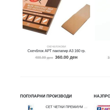
СКЕЧБЛОКОВИ
Скечблок АРТ пакпапир А3 160 гр.
360.00
ден
400.00
ден
1
ПОПУЛАРНИ ПРОИЗВОДИ
НАЈПР
СЕТ ЧЕТКИ ПРЕМИУМ ВЛАКНО