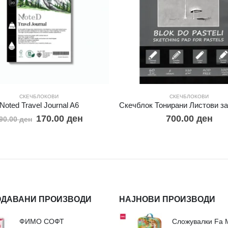
СКЕЧБЛОКОВИ
СКЕЧБЛОКОВИ
Noted Travel Journal A6
170.00
ден
700.00
ден
90.00
ден
ОДАВАНИ ПРОИЗВОДИ
НАЈНОВИ ПРОИЗВОДИ
ФИМО СОФТ