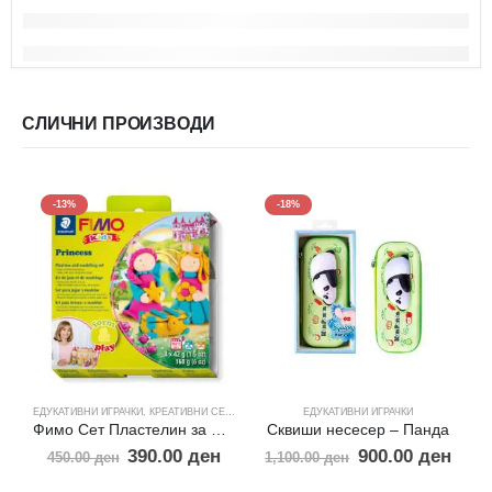
СЛИЧНИ ПРОИЗВОДИ
-13%
-18%
ЕДУКАТИВНИ ИГРАЧКИ
,
КРЕАТИВНИ СЕТОВИ
ЕДУКАТИВНИ ИГРАЧКИ
Фимо Сет Пластелин за Деца-Принцези
Сквиши несесер – Панда
390.00
ден
900.00
ден
450.00
ден
1,100.00
ден