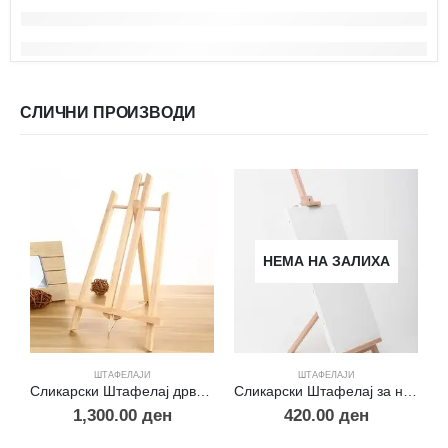
СЛИЧНИ ПРОИЗВОДИ
НЕМА НА ЗАЛИХА
ШТАФЕЛАЈИ
ШТАФЕЛАЈИ
Сликарски Штафелај дрвен за биро хоби
Сликарски Штафелај за на биро 50cm
1,300.00
ден
420.00
ден