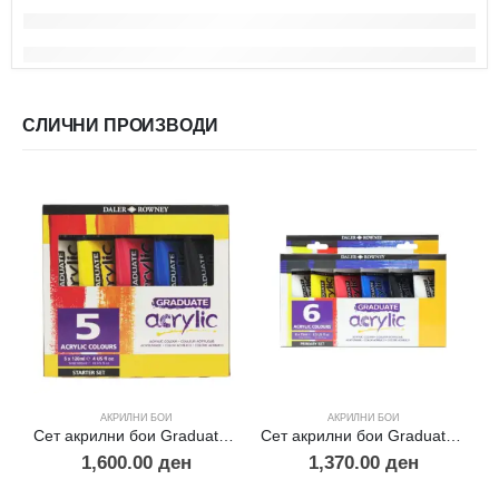
СЛИЧНИ ПРОИЗВОДИ
АКРИЛНИ БОИ
АКРИЛНИ БОИ
Сет акрилни бои Graduate starter 5х120мл.
Сет акрилни бои Graduate primary 6х75мл.
1,600.00
ден
1,370.00
ден