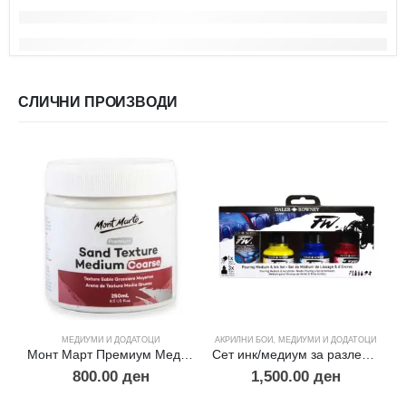
СЛИЧНИ ПРОИЗВОДИ
МЕДИУМИ И ДОДАТОЦИ
АКРИЛНИ БОИ
,
МЕДИУМИ И ДОДАТОЦИ
Монт Март Премиум Медиум – Текстура 250мл
Сет инк/медиум за разлевање
800.00
ден
1,500.00
ден