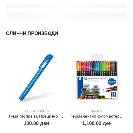
СЛИЧНИ ПРОИЗВОДИ
ТЕХНИЧКИ ПРИБОР
МАРКЕРИ
Гума Молив за Прецизно Бришење
Перманентни фломастери -36
100.00
ден
1,100.00
ден