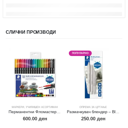
СЛИЧНИ ПРОИЗВОДИ
ПОПУЛАРНО
МАРКЕРИ
,
УЧИЛИШЕН АСОРТИМАН
ОПРЕМА ЗА ЦРТАЊЕ
Перманентни Фломастери -18
Размачкувач блендер – Blending Stamps
600.00
ден
250.00
ден