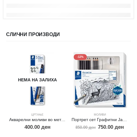
СЛИЧНИ ПРОИЗВОДИ
-12%
НЕМА НА ЗАЛИХА
ЦРТАЊЕ
МОЛИВИ
Акварелни моливи во метална кутија
Портрет сет Графитни Јаглени
400.00
ден
750.00
ден
850.00
ден