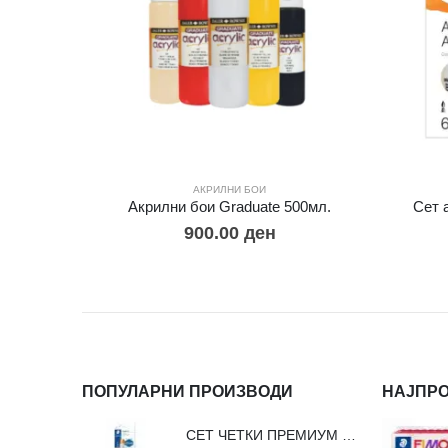
АКРИЛНИ БОИ
Акрилни бои Graduate 500мл.
Сет 
900.00
ден
ПОПУЛАРНИ ПРОИЗВОДИ
НАЈПР
СЕТ ЧЕТКИ ПРЕМИУМ ВЛАКНО