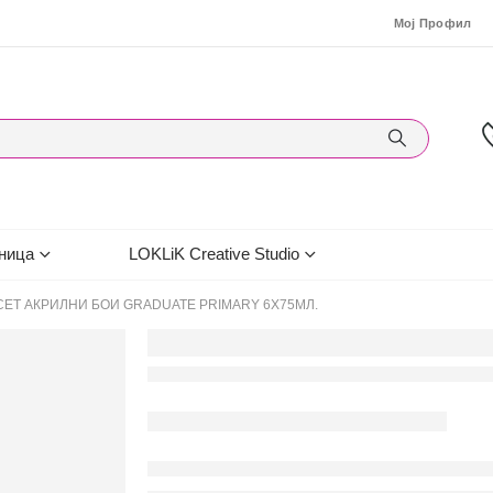
Мој Профил
ница
LOKLiK Creative Studio
СЕТ АКРИЛНИ БОИ GRADUATE PRIMARY 6Х75МЛ.