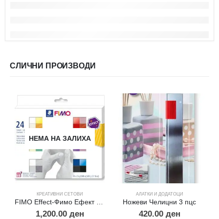
СЛИЧНИ ПРОИЗВОДИ
НЕМА НА ЗАЛИХА
КРЕАТИВНИ СЕТОВИ
АЛАТКИ И ДОДАТОЦИ
FIMO Effect-Фимо Ефект сет за почетници 24
Ножеви Челицни 3 пцс
1,200.00
ден
420.00
ден