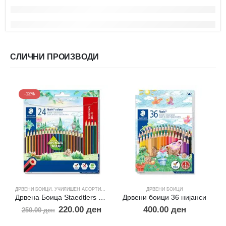
СЛИЧНИ ПРОИЗВОДИ
-12%
ДРВЕНИ БОИЦИ
,
УЧИЛИШЕН АСОРТИМАН
ДРВЕНИ БОИЦИ
Дрвена Боица Staedtlers 22+2 гратис
Дрвени боици 36 ниjaнси
220.00
ден
400.00
ден
250.00
ден