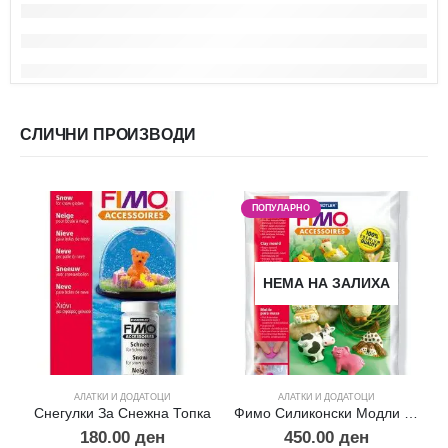
СЛИЧНИ ПРОИЗВОДИ
ПОПУЛАРНО
НЕМА НА ЗАЛИХА
АЛАТКИ И ДОДАТОЦИ
АЛАТКИ И ДОДАТОЦИ
Снегулки За Снежна Топка
Фимо Силиконски Модли -Фарма
180.00
ден
450.00
ден