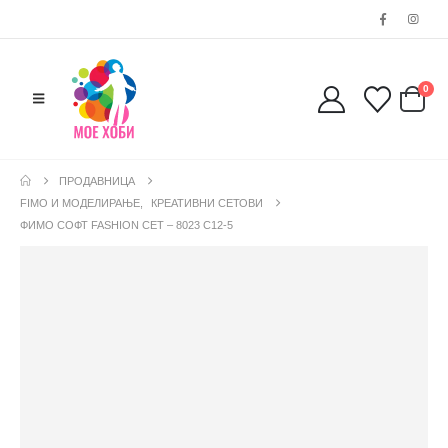
0
ПРОДАВНИЦА
FIMO И МОДЕЛИРАЊЕ
,
КРЕАТИВНИ СЕТОВИ
ФИМО СОФТ FASHION СЕТ – 8023 C12-5