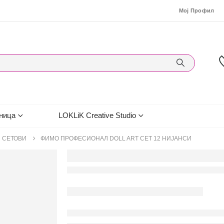
Мој Профил
ница
LOKLiK Creative Studio
 СЕТОВИ
ФИМО ПРОФЕСИОНАЛ DOLL ART СЕТ 12 НИJAНСИ