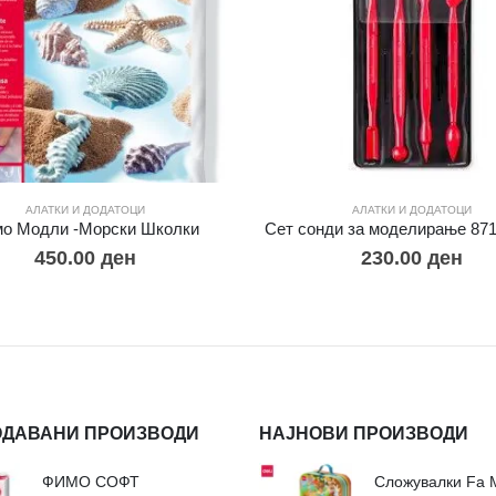
АЛАТКИ И ДОДАТОЦИ
АЛАТКИ И ДОДАТОЦИ
о Модли -Морски Школки
Сет сонди за моделирање 87
450.00
ден
230.00
ден
ОДАВАНИ ПРОИЗВОДИ
НАЈНОВИ ПРОИЗВОДИ
ФИМО СОФТ