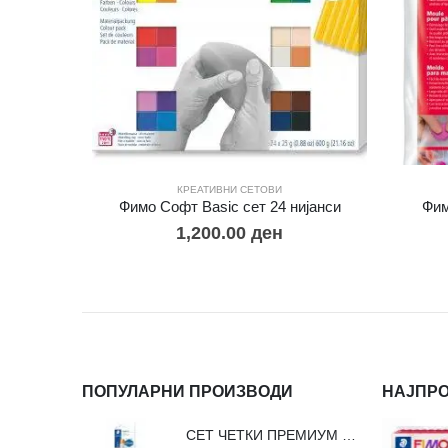
КРЕАТИВНИ СЕТОВИ
Фимо Софт Basic сет 24 нијанси
Фим
1,200.00
ден
ПОПУЛАРНИ ПРОИЗВОДИ
НАЈПР
СЕТ ЧЕТКИ ПРЕМИУМ ВЛАКНО