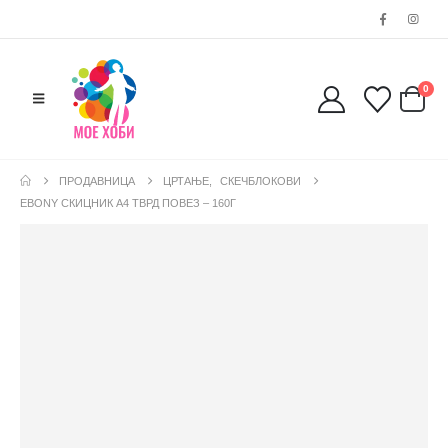
0
ПРОДАВНИЦА
ЦРТАЊЕ
,
СКЕЧБЛОКОВИ
EBONY СКИЦНИК А4 ТВРД ПОВЕЗ – 160Г