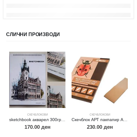
СЛИЧНИ ПРОИЗВОДИ
СКЕЧБЛОКОВИ
СКЕЧБЛОКОВИ
sketchbook акварел 300гр.30% памук А5
Скечблок АРТ пакпапир А4 160 гр.
170.00
ден
230.00
ден