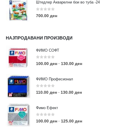
Штедлер Акварелни бои во туба -24
0
out of 5
700.00
ден
НАЈПРОДАВАНИ ПРОИЗВОДИ
ФИМО СОФТ
0
out of 5
100.00
ден
130.00
ден
–
ФИМО Професионал
0
out of 5
110.00
ден
130.00
ден
–
Фимо Ефект
0
out of 5
100.00
ден
125.00
ден
–