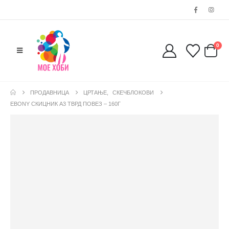
0
ПРОДАВНИЦА
ЦРТАЊЕ
,
СКЕЧБЛОКОВИ
EBONY СКИЦНИК А3 ТВРД ПОВЕЗ – 160Г