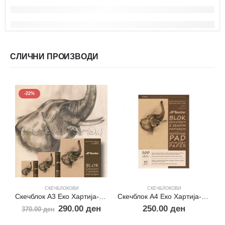
СЛИЧНИ ПРОИЗВОДИ
-22%
СКЕЧБЛОКОВИ
СКЕЧБЛОКОВИ
Скечблок A3 Еко Хартија-Пакпапир
Скечблок А4 Еко Хартија-Пакпапир
290.00
ден
250.00
ден
370.00
ден