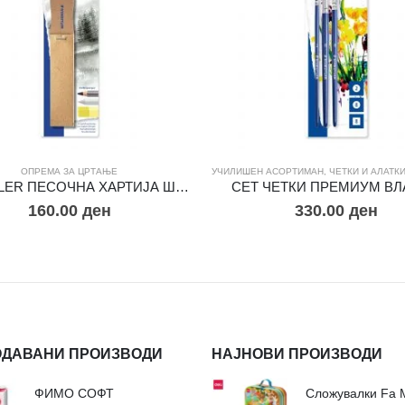
ОПРЕМА ЗА ЦРТАЊЕ
УЧИЛИШЕН АСОРТИМАН
,
ЧЕТКИ И АЛАТКИ 
STAEDTLER ПЕСОЧНА ХАРТИЈА ШМИРГЛА
СЕТ ЧЕТКИ ПРЕМИУМ В
160.00
ден
330.00
ден
ОДАВАНИ ПРОИЗВОДИ
НАЈНОВИ ПРОИЗВОДИ
ФИМО СОФТ