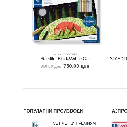
ДРВЕНИ БОИЦИ
Staedtler Black&White Сет
750.00
ден
850.00
ден
ПОПУЛАРНИ ПРОИЗВОДИ
НАЈПР
СЕТ ЧЕТКИ ПРЕМИУМ ВЛАКНО