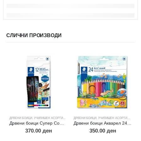
СЛИЧНИ ПРОИЗВОДИ
ДРВЕНИ БОИЦИ
,
УЧИЛИШЕН АСОРТИМАН
ДРВЕНИ БОИЦИ
,
УЧИЛИШЕН АСОРТИМАН
Дрвени боици Супер Софт 12
Дрвени боици Акварел 24 ниjaнси
370.00
ден
350.00
ден