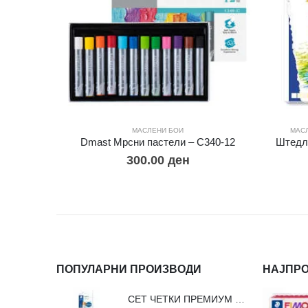
МАСЛЕНИ БОИ
МАС
Dmast Мрсни пастели – С340-12
Штедле
300.00
ден
ПОПУЛАРНИ ПРОИЗВОДИ
НАЈПР
СЕТ ЧЕТКИ ПРЕМИУМ ВЛАКНО