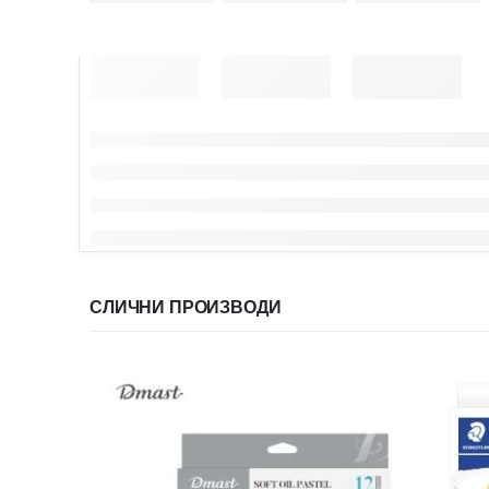
СЛИЧНИ ПРОИЗВОДИ