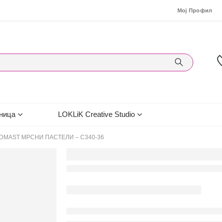
Мој Профил
ница
LOKLiK Creative Studio
DMAST МРСНИ ПАСТЕЛИ – С340-36