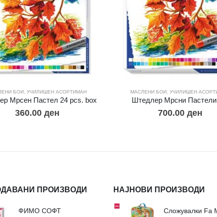
ЛЕНИ БОИ
,
УЧИЛИШЕН АСОРТИМАН
МАСЛЕНИ БОИ
,
УЧИЛИШЕН АСОРТ
р Мрсен Пастел 24 pcs. box
Штедлер Мрсни Пастели 
360.00
ден
700.00
ден
ОДАВАНИ ПРОИЗВОДИ
НАЈНОВИ ПРОИЗВОДИ
ФИМО СОФТ