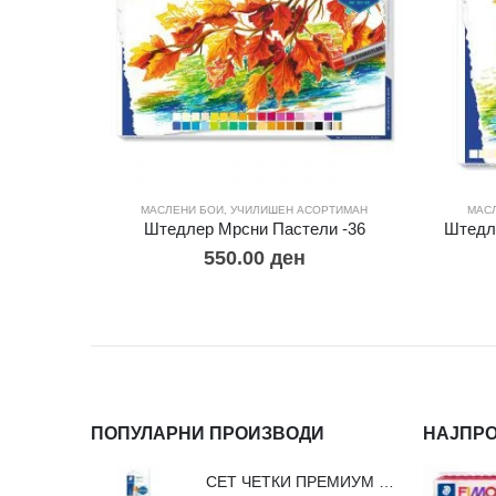
МАСЛЕНИ БОИ
,
УЧИЛИШЕН АСОРТИМАН
МАС
Штедлер Мрсни Пастели -36
Штедле
550.00
ден
ПОПУЛАРНИ ПРОИЗВОДИ
НАЈПР
СЕТ ЧЕТКИ ПРЕМИУМ ВЛАКНО