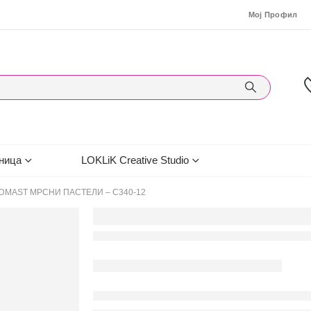
Мој Профил
ница
LOKLiK Creative Studio
DMAST МРСНИ ПАСТЕЛИ – С340-12