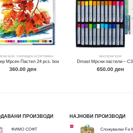
ЛЕНИ БОИ
,
УЧИЛИШЕН АСОРТИМАН
МАСЛЕНИ БОИ
р Мрсен Пастел 24 pcs. box
Dmast Мрсни пастели – С3
360.00
ден
650.00
ден
ОДАВАНИ ПРОИЗВОДИ
НАЈНОВИ ПРОИЗВОДИ
ФИМО СОФТ