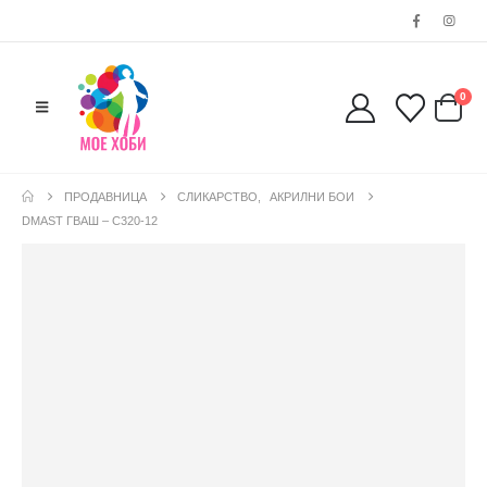
0
ПРОДАВНИЦА
СЛИКАРСТВО
,
АКРИЛНИ БОИ
DMAST ГВАШ – С320-12