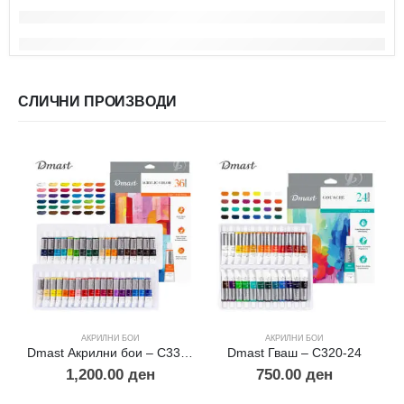
СЛИЧНИ ПРОИЗВОДИ
АКРИЛНИ БОИ
АКРИЛНИ БОИ
Dmast Акрилни бои – С331-36
Dmast Гваш – С320-24
1,200.00
ден
750.00
ден