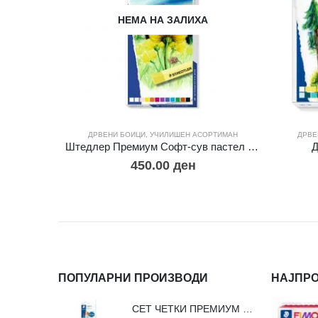
НЕМА НА ЗАЛИХА
ДРВЕНИ БОИЦИ
,
УЧИЛИШЕН АСОРТИМАН
ДРВЕ
Штедлер Премиум Софт-сув пастел – 12
Д
450.00
ден
ПОПУЛАРНИ ПРОИЗВОДИ
НАЈПР
СЕТ ЧЕТКИ ПРЕМИУМ ВЛАКНО