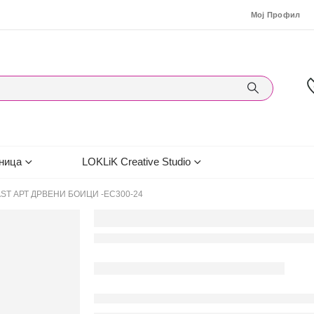
Мој Профил
ница
LOKLiK Creative Studio
ST АРТ ДРВЕНИ БОИЦИ -EС300-24