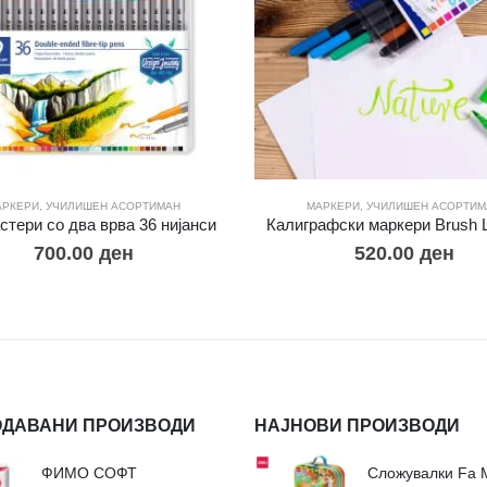
АРКЕРИ
,
УЧИЛИШЕН АСОРТИМАН
МАРКЕРИ
,
УЧИЛИШЕН АСОРТИМ
тери со два врва 36 нијанси
Калиграфски маркери Brush Le
700.00
ден
520.00
ден
ОДАВАНИ ПРОИЗВОДИ
НАЈНОВИ ПРОИЗВОДИ
ФИМО СОФТ