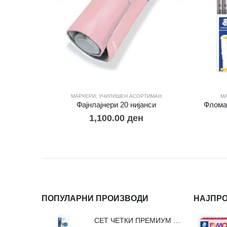
МАРКЕРИ
,
УЧИЛИШЕН АСОРТИМАН
М
Фајнлајнери 20 нијанси
Фломас
1,100.00
ден
ПОПУЛАРНИ ПРОИЗВОДИ
НАЈПР
СЕТ ЧЕТКИ ПРЕМИУМ ВЛАКНО