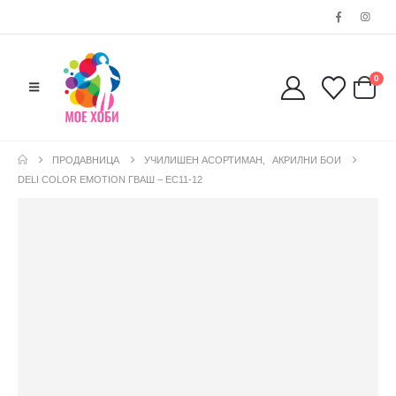
0
ПРОДАВНИЦА
УЧИЛИШЕН АСОРТИМАН
,
АКРИЛНИ БОИ
DELI COLOR EMOTIОN ГВАШ – EC11-12