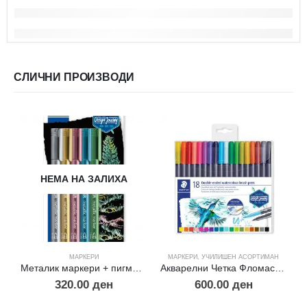
СЛИЧНИ ПРОИЗВОДИ
НЕМА НА ЗАЛИХА
МАРКЕРИ
МАРКЕРИ
,
УЧИЛИШЕН АСОРТИМАН
Металик маркери + пигмент линер
Акварелни Четка Фломастери – 18пцс
320.00
ден
600.00
ден