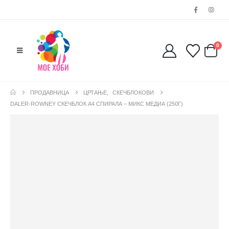
0
ПРОДАВНИЦА
ЦРТАЊЕ
,
СКЕЧБЛОКОВИ
DALER-ROWNEY СКЕЧБЛОК А4 СПИРАЛА – МИКС МЕДИА (250Г)