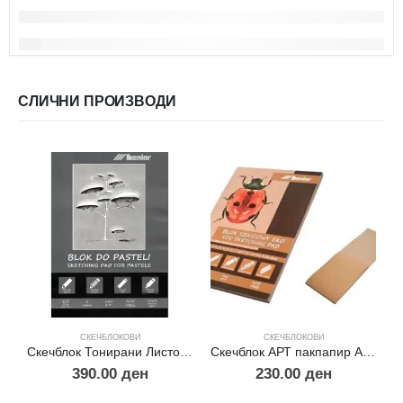
СЛИЧНИ ПРОИЗВОДИ
СКЕЧБЛОКОВИ
СКЕЧБЛОКОВИ
Скечблок Тонирани Листови за Пастел А5
Скечблок АРТ пакпапир А4 160 гр.
390.00
ден
230.00
ден